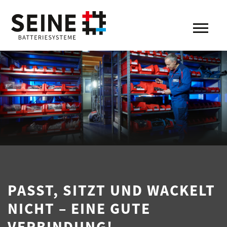
PASST, SITZT UND WACKELT
NICHT – EINE GUTE
VERBINDUNG!