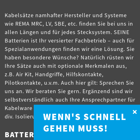
Kabelsätze namhafter Hersteller und Systeme
wie REMA MRC, LV, SBE, etc. finden Sie bei uns in
allen Längen und für jedes Stecksystem. SEINE
Batterien ist Ihr versierter Fachbetrieb – auch für
Spezialanwendungen finden wir eine Lösung. Sie
haben besondere Wünsche? Natürlich rüsten wir
Ihre Sätze auch mit optionale Merkmalen aus,
z.B. Air Kit, Handgriffe, Hilfskontakte,
Pilotkontakte, u.v.m. Auch hier gilt: Sprechen Sie
uns an. Wir beraten Sie gern. Ergänzend sind wir
selbstverständlich auch Ihre Ansprechpartner für
Kabelware vom Standard- bis zum Spiralkabel in
WENN'S SCHNELL
div. Isolierungen und Querschnitten.
GEHEN MUSS!
BATTERIEFÜLLUNGSSYSTEME: